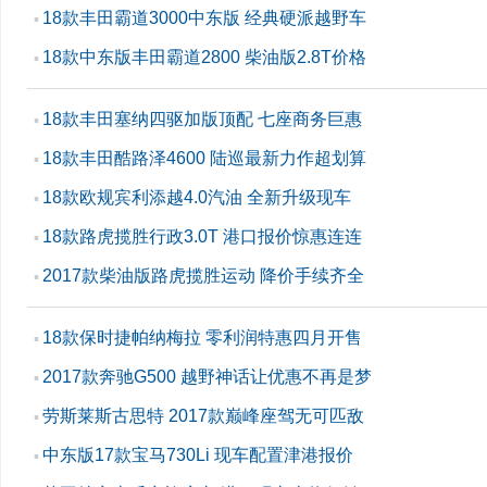
18款丰田霸道3000中东版 经典硬派越野车
▪
18款中东版丰田霸道2800 柴油版2.8T价格
▪
18款丰田塞纳四驱加版顶配 七座商务巨惠
▪
18款丰田酷路泽4600 陆巡最新力作超划算
▪
18款欧规宾利添越4.0汽油 全新升级现车
▪
18款路虎揽胜行政3.0T 港口报价惊惠连连
▪
2017款柴油版路虎揽胜运动 降价手续齐全
▪
18款保时捷帕纳梅拉 零利润特惠四月开售
▪
2017款奔驰G500 越野神话让优惠不再是梦
▪
劳斯莱斯古思特 2017款巅峰座驾无可匹敌
▪
中东版17款宝马730Li 现车配置津港报价
▪