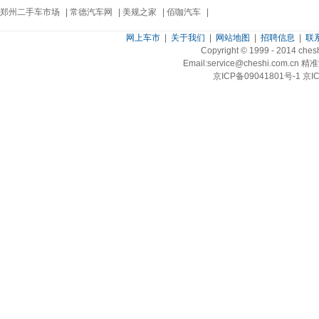
郑州二手车市场
|
常德汽车网
|
美规之家
|
佰咖汽车
|
网上车市
|
关于我们
|
网站地图
|
招聘信息
|
联
Copyright © 1999 - 2014 ch
Email:service@cheshi.
京ICP备09041801号-1 京